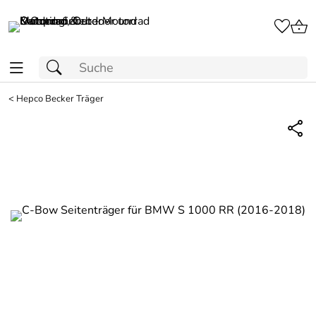
<
Hepco Becker Träger