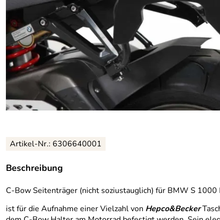
Artikel-Nr.: 6306640001
Beschreibung
C-Bow Seitenträger (nicht soziustauglich) für BMW S 100
ist für die Aufnahme einer Vielzahl von
Hepco&Becker
Tasch
dem C-Bow Halter am Motorrad befestigt werden. Sein elegant