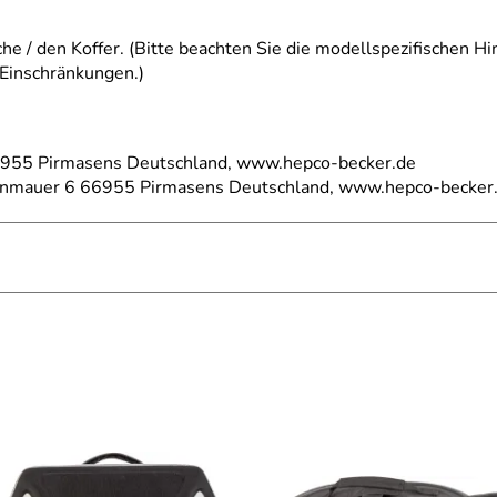
e / den Koffer. (Bitte beachten Sie die modellspezifischen H
 Einschränkungen.)
66955 Pirmasens Deutschland, www.hepco-becker.de
einmauer 6 66955 Pirmasens Deutschland, www.hepco-becker
äger, C-Bow Halter
net
r 2012-2015