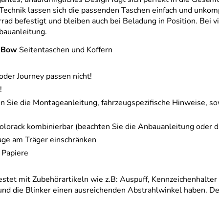
echnik lassen sich die passenden Taschen einfach und unkomp
rad befestigt und bleiben auch bei Beladung in Position. Bei vi
nbauanleitung.
-Bow
Seitentaschen und Koffern
 oder Journey passen nicht!
!
n Sie die Montageanleitung, fahrzeugspezifische Hinweise, so
olorack kombinierbar (beachten Sie die Anbauanleitung oder d
ge am Träger einschränken
 Papiere
estet mit Zubehörartikeln wie z.B: Auspuff, Kennzeichenhalter
die Blinker einen ausreichenden Abstrahlwinkel haben. Der A