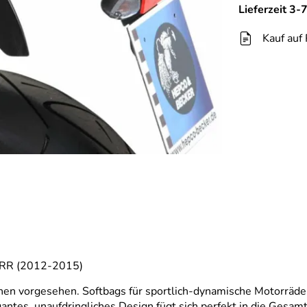
Lieferzeit 3
Kauf auf
0 RR (2012-2015)
en vorgesehen. Softbags für sportlich-dynamische Motorräder
es, unaufdringliches Design fügt sich perfekt in die Gesamtli