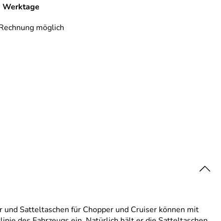
-7 Werktage
 Rechnung möglich
 und Satteltaschen für Chopper und Cruiser können mit
nie des Fahrzeugs ein. Natürlich hält er die Satteltaschen