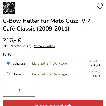
C-Bow Halter für Moto Guzzi V 7
Café Classic (2009-2011)
216,- €
inkl. 19% MwSt., zzgl.
Versandkosten
Farbe
UVP: 240,- €
schwarz
Lieferzeit 3-7 Werktage
216,- €
UVP: 260,- €
chrom
Lieferzeit 3-7 Werktage
234,- €
−
+