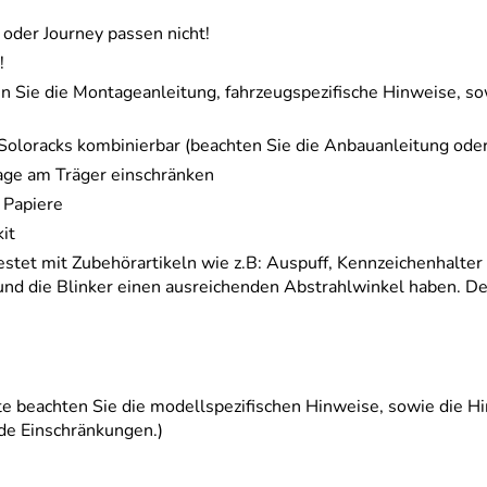
 oder Journey passen nicht!
!
en Sie die Montageanleitung, fahrzeugspezifische Hinweise, so
Soloracks kombinierbar (beachten Sie die Anbauanleitung oder
ge am Träger einschränken
 Papiere
it
estet mit Zubehörartikeln wie z.B: Auspuff, Kennzeichenhalter
die Blinker einen ausreichenden Abstrahlwinkel haben. Der A
tte beachten Sie die modellspezifischen Hinweise, sowie die 
nde Einschränkungen.)