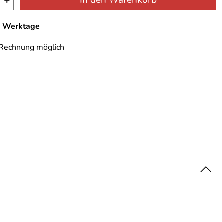
+
In den Warenkorb
-7 Werktage
 Rechnung möglich