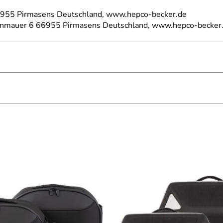
66955 Pirmasens Deutschland, www.hepco-becker.de
einmauer 6 66955 Pirmasens Deutschland, www.hepco-becker
2019