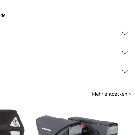
.de
Mehr entdecken >