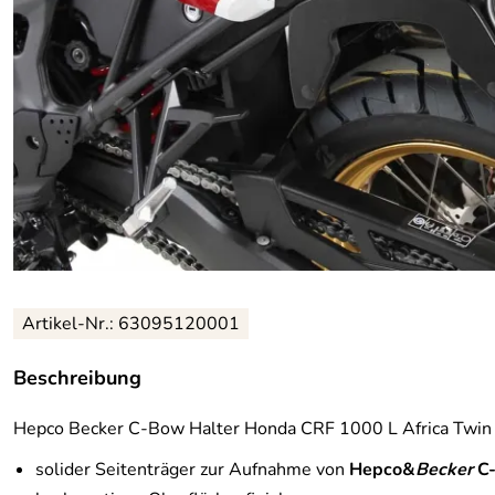
Artikel-Nr.: 63095120001
Beschreibung
Hepco Becker C-Bow Halter Honda CRF 1000 L Africa Twi
solider Seitenträger zur Aufnahme von
Hepco&
Becker
C