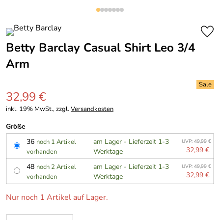
Betty Barclay Casual Shirt Leo 3/4
Arm
32,99 €
inkl. 19% MwSt., zzgl.
Versandkosten
Größe
36
am Lager - Lieferzeit 1-3
noch 1 Artikel
UVP: 49,99 €
32,99 €
Werktage
vorhanden
48
am Lager - Lieferzeit 1-3
noch 2 Artikel
UVP: 49,99 €
32,99 €
Werktage
vorhanden
Nur noch 1 Artikel auf Lager.