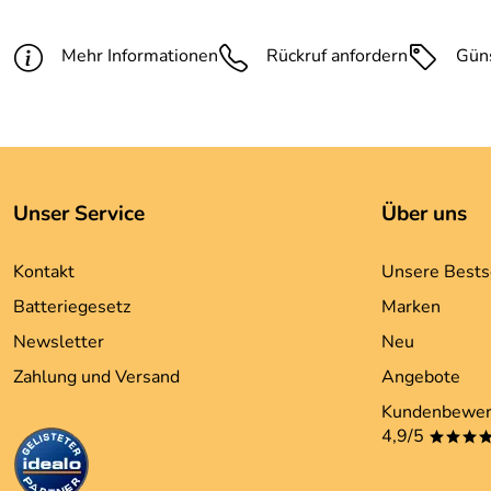
Mehr Informationen
Rückruf anfordern
Gün
Unser Service
Über uns
Kontakt
Unsere Bests
Batteriegesetz
Marken
Newsletter
Neu
Zahlung und Versand
Angebote
Kundenbewer
4,9/5
***