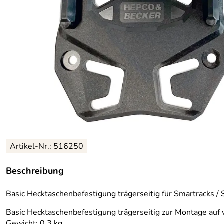
Artikel-Nr.: 516250
Beschreibung
Basic Hecktaschenbefestigung trägerseitig für Smartracks / 
Basic Hecktaschenbefestigung trägerseitig zur Montage auf
Gewicht: 0,3 kg