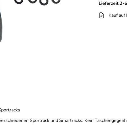
Lieferzeit 2
Kauf auf
Sportracks
 verschiedenen Sportrack und Smartracks. Kein Taschengegenha