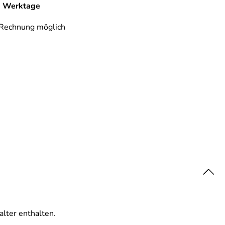
-6 Werktage
 Rechnung möglich
lter enthalten.