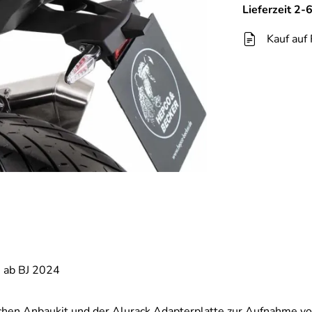
Lieferzeit 2
Kauf auf
 ab BJ 2024
chen Anbaukit und der Alurack Adapterplatte zur Aufnahme v