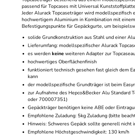
passend für Topcases mit Universal Kunststoffplatte
Jeder Alurack Topcaseträger wird modellspezifisch 
hochwertigem Aluminium in Kombination mit einem St
Befestigungspunkte für Gepäckgurte, um beispielswe
solide Grundkonstruktion aus Stahl und einer Al
Lieferumfang: modellspezifischer Alurack Topca
es werden
keine
weiteren Adapter zur Topcasea
hochwertiges Oberflächenfinish
funktioniert technisch gesehen fast gleich dem 
kann
der modellspezifische Grundträger ist beim Easyr
zur Aufnahme des Hepco&Becker Alu Standard To
oder 700007351)
Gepäckträger benötigen keine ABE oder Eintrag
Empfohlene Zuladung: 5kg Zuladung (bitte beach
Hinweis: Schweres Gepäck sollte generell nicht 
Empfohlene Höchstgeschwindigkeit: 130 km/h