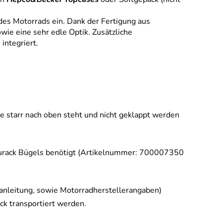
des Motorrads ein. Dank der Fertigung aus
ie eine sehr edle Optik. Zusätzliche
integriert.
e starr nach oben steht und nicht geklappt werden
lurack Bügels benötigt (Artikelnummer: 700007350
anleitung, sowie Motorradherstellerangaben)
ck transportiert werden.