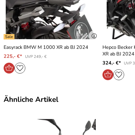
Easyrack BMW M 1000 XR ab BJ 2024
Hepco Becker 
XR ab BJ 2024
225,- €*
UVP 249,- €
324,- €*
UVP 3
Ähnliche Artikel