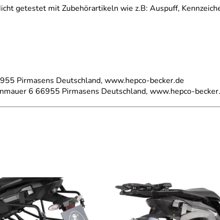
icht getestet mit Zubehörartikeln wie z.B: Auspuff, Kennzeich
66955 Pirmasens Deutschland, www.hepco-becker.de
einmauer 6 66955 Pirmasens Deutschland, www.hepco-becker