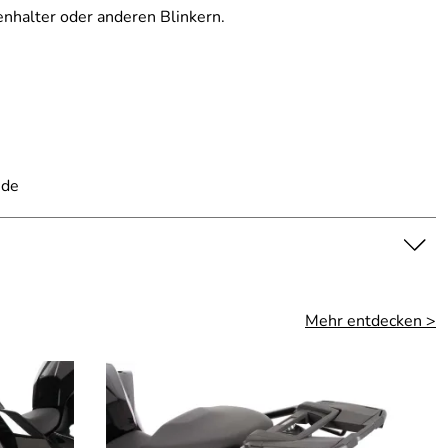
enhalter oder anderen Blinkern.
.de
Mehr entdecken >