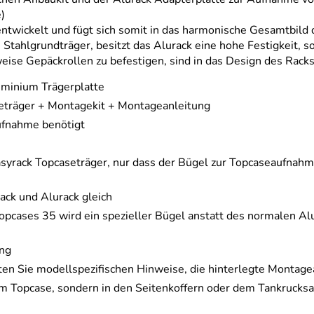
)
entwickelt und fügt sich somit in das harmonische Gesamtbild 
ahlgrundträger, besitzt das Alurack eine hohe Festigkeit, sow
ise Gepäckrollen zu befestigen, sind in das Design des Racks 
uminium Trägerplatte
seträger + Montagekit + Montageanleitung
ufnahme benötigt
Easyrack Topcaseträger, nur dass der Bügel zur Topcaseaufnahm
ack und Alurack gleich
pcases 35 wird ein spezieller Bügel anstatt des normalen A
ung
ten Sie modellspezifischen Hinweise, die hinterlegte Montage
im Topcase, sondern in den Seitenkoffern oder dem Tankrucksa