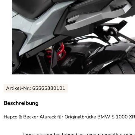
Artikel-Nr.: 65565380101
Beschreibung
Hepco & Becker Alurack für Originalbrücke BMW S 1000 XR
Topcaseträger bestehend aus einem modellspezifis