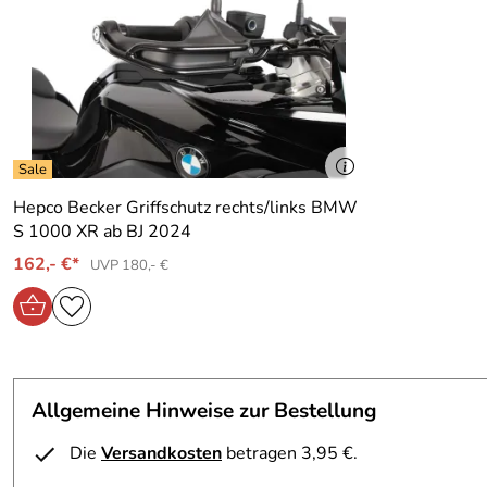
Hepco Becker Griffschutz rechts/links BMW
S 1000 XR ab BJ 2024
162,- €*
UVP 180,- €
Allgemeine Hinweise zur Bestellung
Die
Versandkosten
betragen 3,95 €.