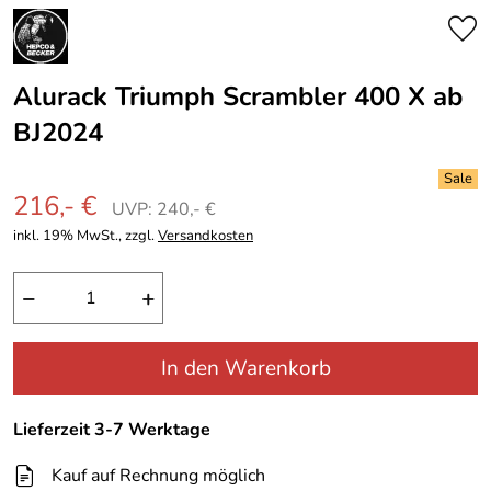
Alurack Triumph Scrambler 400 X ab
BJ2024
216,- €
UVP: 240,- €
inkl. 19% MwSt., zzgl.
Versandkosten
−
+
In den Warenkorb
Lieferzeit 3-7 Werktage
Kauf auf Rechnung möglich